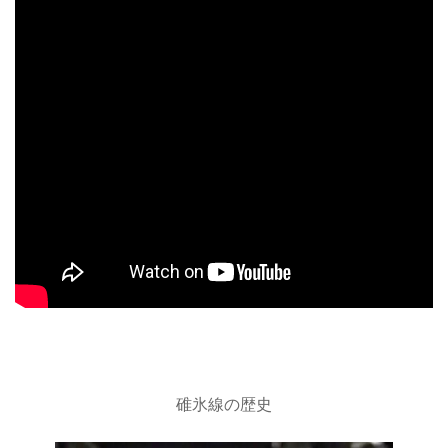
碓氷線の歴史