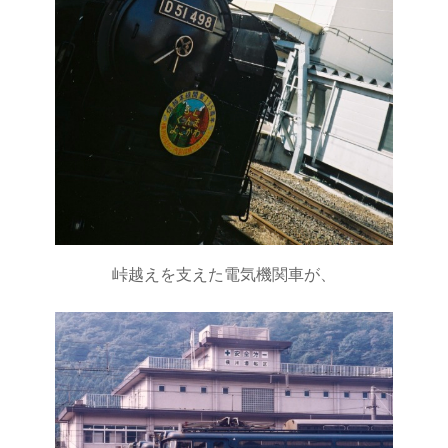
峠越えを支えた電気機関車が、