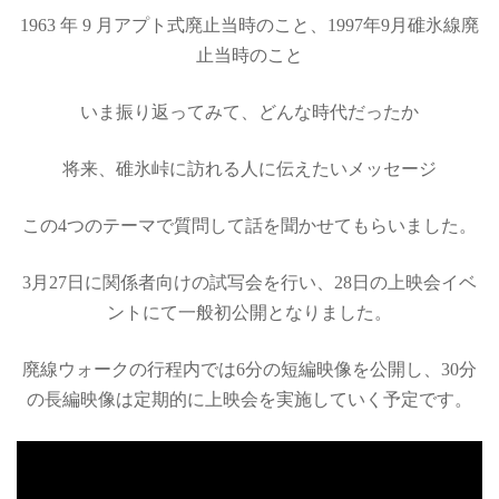
1963 年 9 月アプト式廃止当時のこと、1997年9月碓氷線廃
止当時のこと
いま振り返ってみて、どんな時代だったか
将来、碓氷峠に訪れる人に伝えたいメッセージ
この4つのテーマで質問して話を聞かせてもらいました。
3月27日に関係者向けの試写会を行い、28日の上映会イベ
ントにて一般初公開となりました。
廃線ウォークの行程内では6分の短編映像を公開し、30分
の長編映像は定期的に上映会を実施していく予定です。