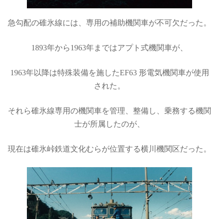
急勾配の碓氷線には、専用の補助機関車が不可欠だった。
1893年から1963年まではアプト式機関車が、
1963年以降は特殊装備を施したEF63 形電気機関車が使用
された。
それら碓氷線専用の機関車を管理、整備し、乗務する機関
士が所属したのが、
現在は碓氷峠鉄道文化むらが位置する横川機関区だった。