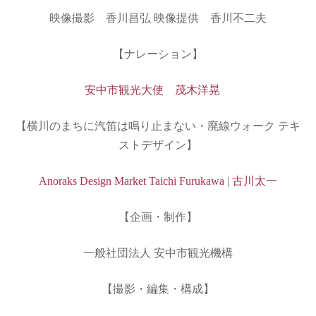
映像撮影 香川昌弘 映像提供 香川不二夫
【ナレーション】
安中市観光大使 茂木洋晃
【横川のまちに汽笛は鳴り止まない・廃線ウォーク テキ
ストデザイン】
Anoraks Design Market
Taichi Furukawa
|
古川太一
【企画・制作】
一般社団法人 安中市観光機構
【撮影・編集・構成】