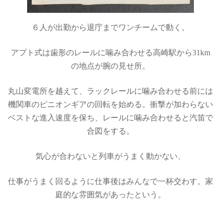
６人が出勤から退庁までワンチームで動く。
アプト式は歯形のレールに噛み合わせる高崎駅から31km
の地点が腕の見せ所。
丸山変電所を越えて、ラックレールに噛み合わせる前には
機関車のピニオンギアの回転を始める。衝撃が加わらない
ベストな進入速度を保ち、レールに噛み合わせると汽笛で
合図をする。
気心が合わないと列車がうまく動かない、
仕事がうまく回るように仕事後はみんなで一杯交わす。家
庭的な雰囲気があったという。