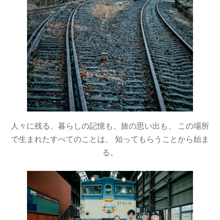
人々に残る、暮らしの記憶も、旅の思い出も、 この場所
で生まれたすべてのことは、 知ってもらうことから始ま
る。