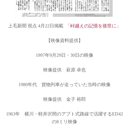
上毛新聞 視点 4月22日掲載
「峠越えの記憶を後世に」
【映像資料提供】
1997年9月29日・30日の映像
映像提供 萩原 卓也
1980年代 貨物列車が走っていた当時の映像
映像提供 金子 裕郎
1963年 横川・軽井沢間のアプト式路線で活躍するED42
の8ミリ映像