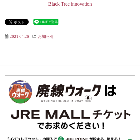
Black Tree innovation
2021.04.26
お知らせ