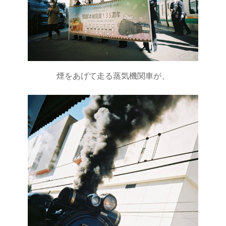
煙をあげて走る蒸気機関車が、