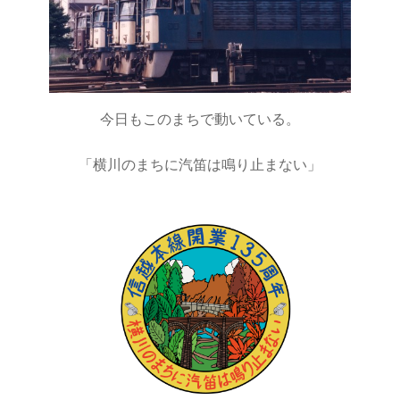
今日もこのまちで動いている。
「横川のまちに汽笛は鳴り止まない」