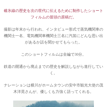
碓氷線の歴史を次の世代に伝えるために制作したショート
フィルムの冒頭の原稿だ。
撮影は年末から行われ、インタビュー形式で蒸気機関車の
機関士一名、電気機関車機関士三名に汽笛にどんな思い出
があるか話を聞かせてもらった。
このショートフィルムは全編で30分。
鉄道の開通から廃止までの歴史を解説しながら進行してい
く。
ナレーションは横川がホームタウンの安中市観光大使の茂
木洋晃さんが、優しくも力強く語ってくれる。