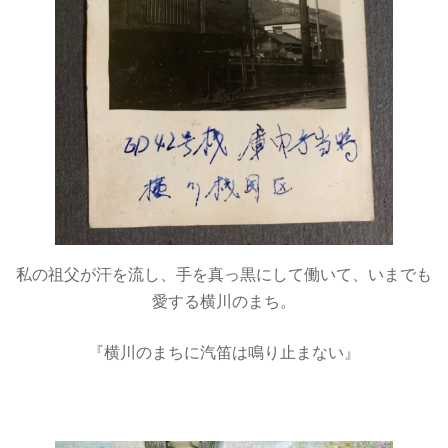
私の祖父が汗を流し、手を真っ黒にして働いて、いまでも
愛する横川のまち。
『横川のまちに汽笛は鳴り止まない』