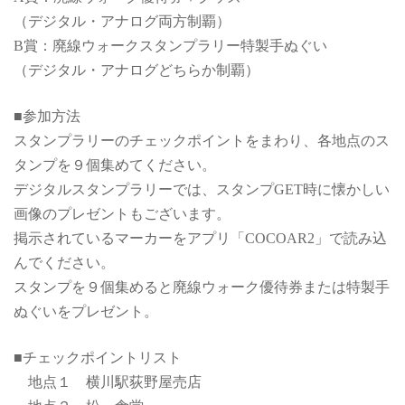
（デジタル・アナログ両方制覇）
B賞：廃線ウォークスタンプラリー特製手ぬぐい
（デジタル・アナログどちらか制覇）
■参加方法
スタンプラリーのチェックポイントをまわり、各地点のス
タンプを９個集めてください。
デジタルスタンプラリーでは、スタンプGET時に懐かしい
画像のプレゼントもございます。
掲示されているマーカーをアプリ「COCOAR2」で読み込
んでください。
スタンプを９個集めると廃線ウォーク優待券または特製手
ぬぐいをプレゼント。
■チェックポイントリスト
地点１ 横川駅荻野屋売店