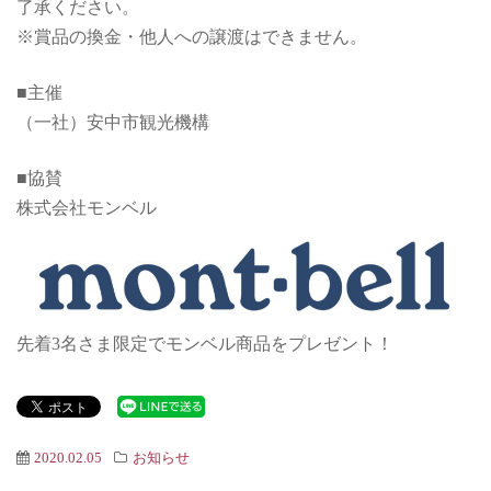
了承ください。
※賞品の換金・他人への譲渡はできません。
■主催
（一社）安中市観光機構
■協賛
株式会社モンベル
先着3名さま限定でモンベル商品をプレゼント！
2020.02.05
お知らせ