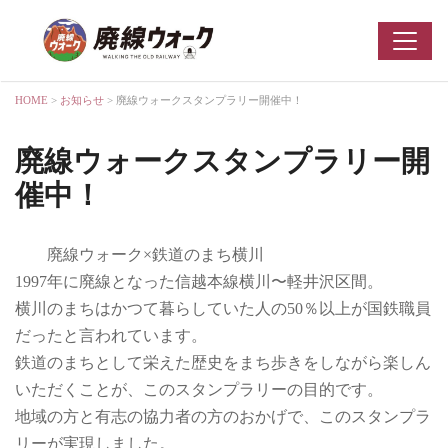
HOME
>
お知らせ
> 廃線ウォークスタンプラリー開催中！
廃線ウォークスタンプラリー開
催中！
廃線ウォーク×鉄道のまち横川
1997年に廃線となった信越本線横川〜軽井沢区間。
横川のまちはかつて暮らしていた人の50％以上が国鉄職員
だったと言われています。
鉄道のまちとして栄えた歴史をまち歩きをしながら楽しん
いただくことが、このスタンプラリーの目的です。
地域の方と有志の協力者の方のおかげで、このスタンプラ
リーが実現しました。