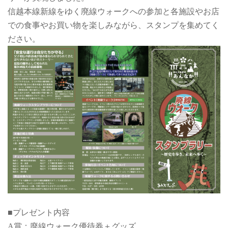
信越本線新線をゆく廃線ウォークへの参加と各施設やお店
での食事やお買い物を楽しみながら、スタンプを集めてく
ださい。
■プレゼント内容
A賞：廃線ウォーク優待券＋グッズ